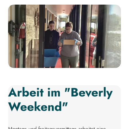
Arbeit im "Beverly
Weekend"
Montags und freitagsvormittags arbeitet eine