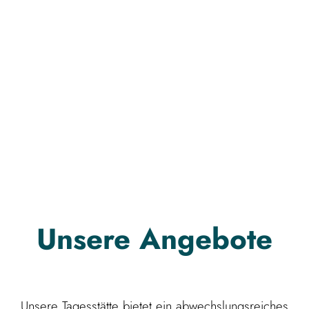
Unsere Angebote
Unsere Tagesstätte bietet ein abwechslungsreiches