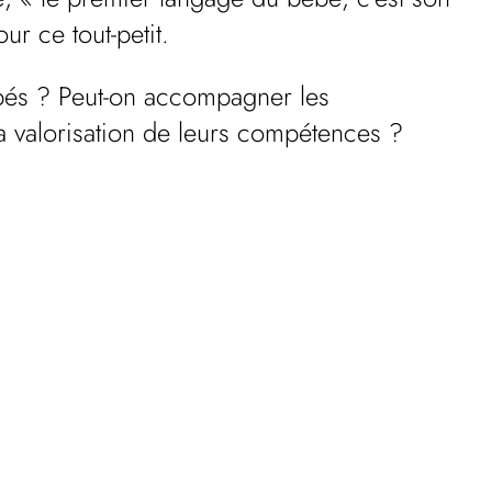
r ce tout-petit.
bébés ? Peut-on accompagner les
 la valorisation de leurs compétences ?