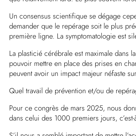
Un consensus scientifique se dégage cep
demander que le repérage soit le plus pr
première ligne. La symptomatologie est sil
La plasticié cérébrale est maximale dans 
pouvoir mettre en place des prises en char
peuvent avoir un impact majeur néfaste sur l
Quel travail de prévention et/ou de repéra
Pour ce congrès de mars 2025, nous donner
dans celui des 1000 premiers jours, c’est-
S’il nous a semblé important de mettre l’