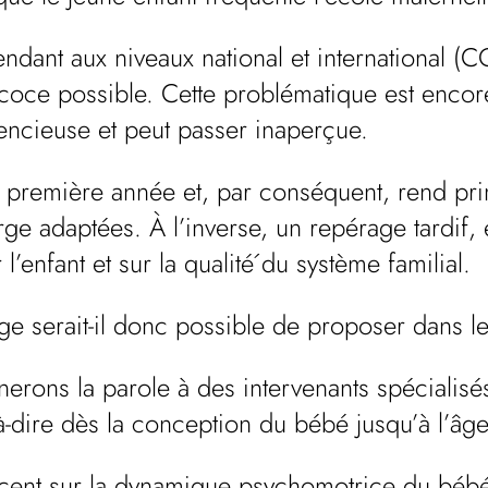
endant aux niveaux national et internationa
écoce possible. Cette problématique est enco
encieuse et peut passer inaperçue.
la première année et, par conséquent, rend pr
ge adaptées. À l’inverse, un repérage tardif
’enfant et sur la qualité́ du système familial.
ge serait-il donc possible de proposer dans le
ons la parole à des intervenants spécialisés 
à-dire dès la conception du bébé jusqu’à l’âg
accent sur la dynamique psychomotrice du bébé