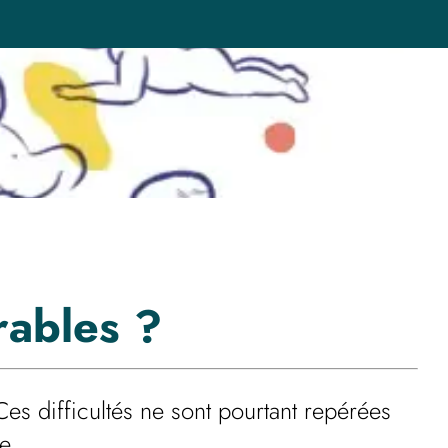
rables
?
s difficultés ne sont pourtant repérées
e.