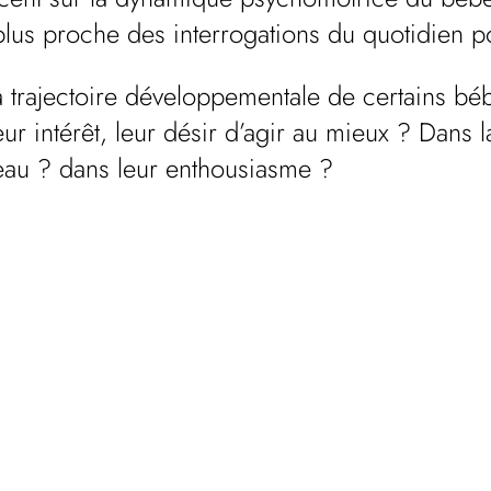
lus proche des interrogations du quotidien pou
 la trajectoire développementale de certains 
eur intérêt, leur désir d’agir au mieux ? Dans
éseau ? dans leur enthousiasme ?