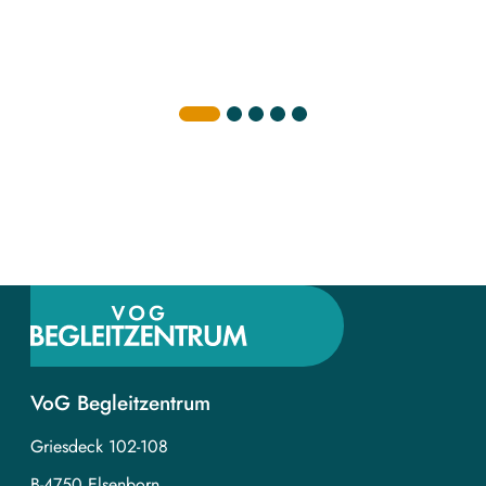
VoG Begleitzentrum
Griesdeck 102-108­
B-4750 Elsenborn