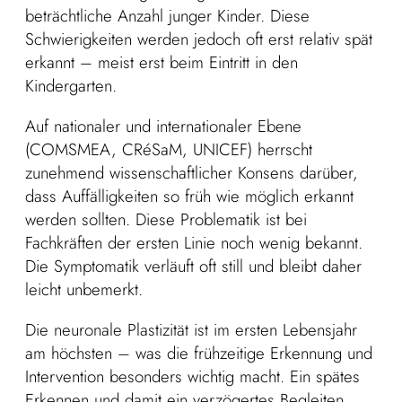
beträchtliche Anzahl junger Kinder. Diese
Schwierigkeiten werden jedoch oft erst relativ spät
erkannt – meist erst beim Eintritt in den
Kindergarten.
Auf nationaler und internationaler Ebene
(COMSMEA, CRéSaM, UNICEF) herrscht
zunehmend wissenschaftlicher Konsens darüber,
dass Auffälligkeiten so früh wie möglich erkannt
werden sollten. Diese Problematik ist bei
Fachkräften der ersten Linie noch wenig bekannt.
Die Symptomatik verläuft oft still und bleibt daher
leicht unbemerkt.
Die neuronale Plastizität ist im ersten Lebensjahr
am höchsten – was die frühzeitige Erkennung und
Intervention besonders wichtig macht. Ein spätes
Erkennen und damit ein verzögertes Begleiten